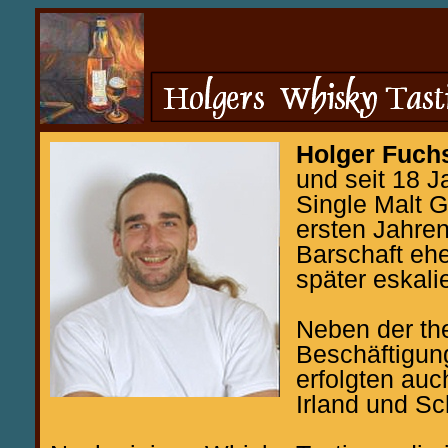
Holger Fuch
und seit 18 J
Single Malt G
ersten Jahre
Barschaft ehe
später eskali
Neben der th
Beschäftigu
erfolgten au
Irland und Sc