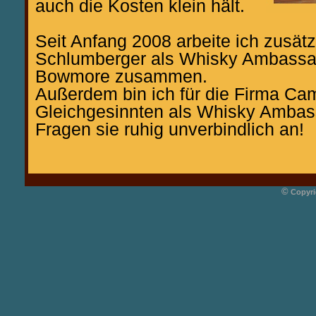
auch die Kosten klein hält.
Seit Anfang 2008 arbeite ich zusätz
Schlumberger als Whisky Ambassad
Bowmore zusammen.
Außerdem bin ich für die Firma Cam
Gleichgesinnten als Whisky Ambas
Fragen sie ruhig unverbindlich an!
©
Copyri