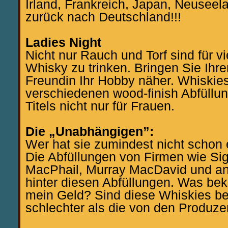
Irland, Frankreich, Japan, Neuseel
zurück nach Deutschland!!!
Ladies Night
Nicht nur Rauch und Torf sind für v
Whisky zu trinken. Bringen Sie Ihre
Freundin Ihr Hobby näher. Whiskie
verschiedenen wood-finish Abfüllun
Titels nicht nur für Frauen.
Die „Unabhängigen”:
Wer hat sie zumindest nicht schon
Die Abfüllungen von Firmen wie Si
MacPhail, Murray MacDavid und an
hinter diesen Abfüllungen. Was be
mein Geld? Sind diese Whiskies be
schlechter als die von den Produze