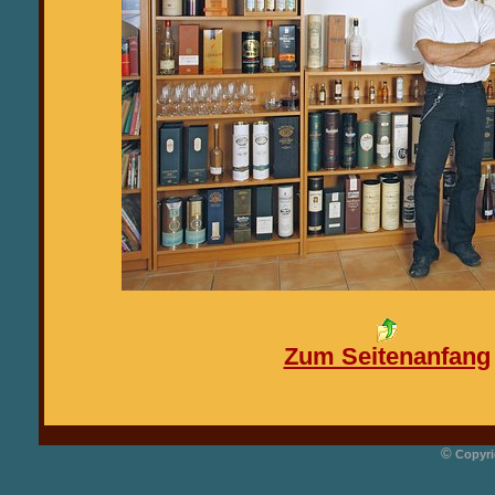
Zum Seitenanfang
©
Copyri