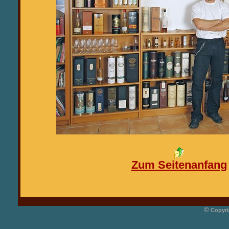
Zum Seitenanfang
©
Copyri