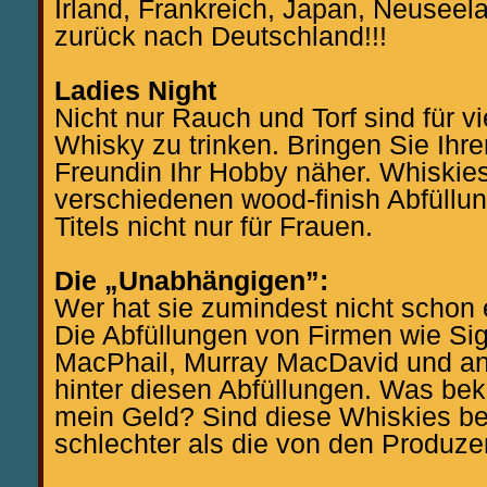
Irland, Frankreich, Japan, Neuseel
zurück nach Deutschland!!!
Ladies Night
Nicht nur Rauch und Torf sind für v
Whisky zu trinken. Bringen Sie Ihre
Freundin Ihr Hobby näher. Whiskie
verschiedenen wood-finish Abfüllun
Titels nicht nur für Frauen.
Die „Unabhängigen”:
Wer hat sie zumindest nicht schon
Die Abfüllungen von Firmen wie Si
MacPhail, Murray MacDavid und an
hinter diesen Abfüllungen. Was be
mein Geld? Sind diese Whiskies be
schlechter als die von den Produze