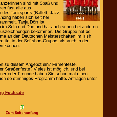
Tänzerinnen sind mit Spaß und
n fast alle aus
 des Tanzsports (Ballett, Jazz,
ancing haben sich seit her
sammelt. Tanja Dörr ist
n im Solo und Duo und hat auch schon bei anderen
Auszeichnungen bekommen. Die Gruppe hat bei
ahme an den Deutschen Meisterschaften im Irish
titel in der Softshoe-Gruppe, als auch in der
en können.
nen zu diesem Angebot ein? Firmenfeste,
r Straßenfeste? Vieles ist möglich, und bei
ner oder Freunde haben Sie schon mal einen
 sich so stimmiges Programm hatte. Anfragen unter
ng-Fuchs.de
Zum Seitenanfang