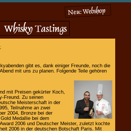
yabenden gibt es, dank einiger Freunde, noch die
 Abend mit uns zu planen. Folgende Teile gehören
nd mit Preisen gekürter Koch,
ky-Freund. Zu seinen
tsche Meisterschaft in der
995, Teilnahme an zwei
ber 2004, Bronze bei der
Gold Medallie bei dem
ward 2006 und Deutscher Meister, zuletzt kochte
eit 2006 in der deutschen Botschaft Paris. Mit