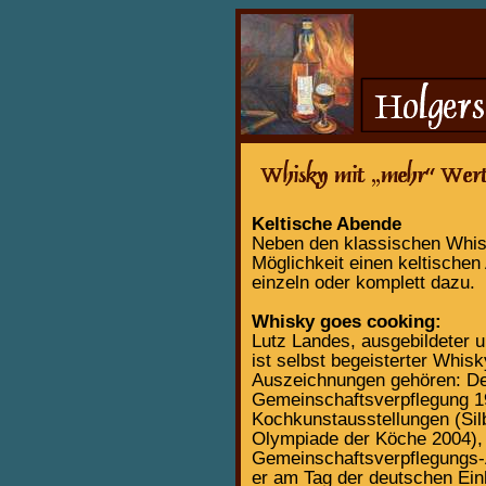
Keltische Abende
Neben den klassischen Whisk
Möglichkeit einen keltischen
einzeln oder komplett dazu.
Whisky goes cooking:
Lutz Landes, ausgebildeter u
ist selbst begeisterter Whis
Auszeichnungen gehören: Deu
Gemeinschaftsverpflegung 1
Kochkunstausstellungen (Sil
Olympiade der Köche 2004), 
Gemeinschaftsverpflegungs-A
er am Tag der deutschen Einh