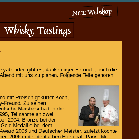
yabenden gibt es, dank einiger Freunde, noch die
 Abend mit uns zu planen. Folgende Teile gehören
nd mit Preisen gekürter Koch,
ky-Freund. Zu seinen
tsche Meisterschaft in der
995, Teilnahme an zwei
ber 2004, Bronze bei der
Gold Medallie bei dem
ward 2006 und Deutscher Meister, zuletzt kochte
eit 2006 in der deutschen Botschaft Paris. Mit