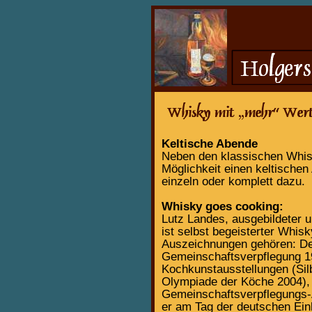
Keltische Abende
Neben den klassischen Whisk
Möglichkeit einen keltischen
einzeln oder komplett dazu.
Whisky goes cooking:
Lutz Landes, ausgebildeter u
ist selbst begeisterter Whis
Auszeichnungen gehören: Deu
Gemeinschaftsverpflegung 1
Kochkunstausstellungen (Sil
Olympiade der Köche 2004), 
Gemeinschaftsverpflegungs-A
er am Tag der deutschen Einh