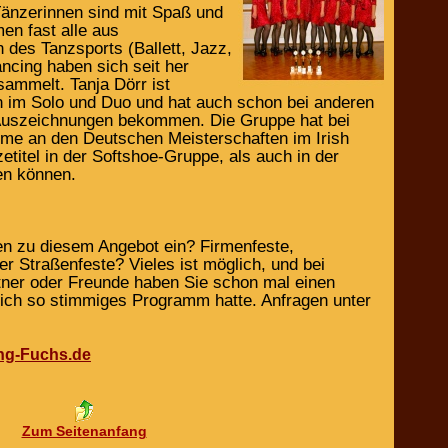
Tänzerinnen sind mit Spaß und
n fast alle aus
 des Tanzsports (Ballett, Jazz,
ancing haben sich seit her
sammelt. Tanja Dörr ist
n im Solo und Duo und hat auch schon bei anderen
Auszeichnungen bekommen. Die Gruppe hat bei
ahme an den Deutschen Meisterschaften im Irish
titel in der Softshoe-Gruppe, als auch in der
en können.
nen zu diesem Angebot ein? Firmenfeste,
r Straßenfeste? Vieles ist möglich, und bei
ner oder Freunde haben Sie schon mal einen
 sich so stimmiges Programm hatte. Anfragen unter
ng-Fuchs.de
Zum Seitenanfang