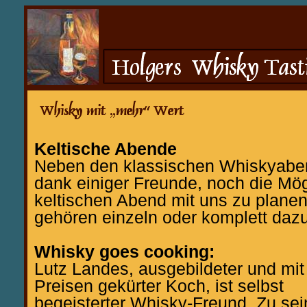
Keltische Abende
Neben den klassischen Whiskyaben
dank einiger Freunde, noch die Mög
keltischen Abend mit uns zu planen
gehören einzeln oder komplett dazu
Whisky goes cooking:
Lutz Landes, ausgebildeter und mit
Preisen gekürter Koch, ist selbst
begeisterter Whisky-Freund. Zu se