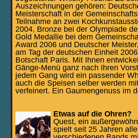
Auszeichnungen gehören: Deutsch
Meisterschaft in der Gemeinschaft
Teilnahme an zwei Kochkunstausste
2004, Bronze bei der Olympiade de
Gold Medallie bei dem Gemeinscha
Award 2006 und Deutscher Meister, 
am Tag der deutschen Einheit 2006
Botschaft Paris. Mit Ihnen entwickel
Gänge-Menü ganz nach Ihren Vorst
jedem Gang wird ein passender Whi
auch die Speisen selber werden mi
verfeinert. Ein Gaumengenuss im d
Etwas auf die Ohren?
Quest, ein außergewöhnl
spielt seit 25 Jahren all
verschiedenen Bands mi