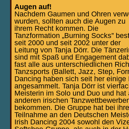
Augen auf!
Nachdem Gaumen und Ohren verw
wurden, sollten auch die Augen zu
ihrem Recht kommen. Die
Tanzformation „Burning Socks” bes
seit 2000 und seit 2002 unter der
Leitung von Tanja Dörr. Die Tänzer
sind mit Spaß und Engagement da
fast alle aus unterschiedlichen Ri
Tanzsports (Ballett, Jazz, Step, For
Dancing haben sich seit her einige 
angesammelt. Tanja Dörr ist vierfa
Meisterin im Solo und Duo und hat
anderen irischen Tanzwettbewerbe
bekommen. Die Gruppe hat bei ihrer
Teilnahme an den Deutschen Meist
Irish Dancing 2004 sowohl den Vizet