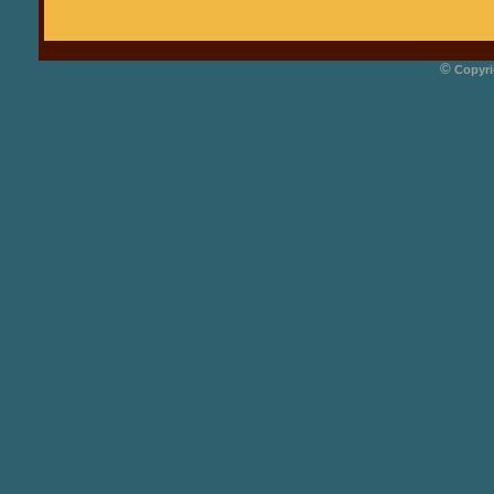
©
Copyri