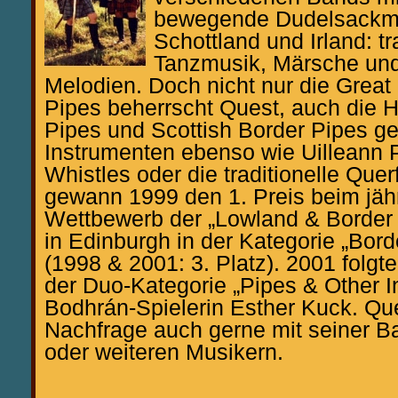
bewegende Dudelsackm
Schottland und Irland: tr
Tanzmusik, Märsche und
Melodien. Doch nicht nur die Great
Pipes beherrscht Quest, auch die 
Pipes und Scottish Border Pipes g
Instrumenten ebenso wie Uilleann P
Whistles oder die traditionelle Quer
gewann 1999 den 1. Preis beim jäh
Wettbewerb der „Lowland & Border 
in Edinburgh in der Kategorie „Bor
(1998 & 2001: 3. Platz). 2001 folgte
der Duo-Kategorie „Pipes & Other I
Bodhrán-Spielerin Esther Kuck. Que
Nachfrage auch gerne mit seiner 
oder weiteren Musikern.