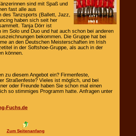
Tänzerinnen sind mit Spaß und
n fast alle aus
 des Tanzsports (Ballett, Jazz,
ancing haben sich seit her
sammelt. Tanja Dörr ist
n im Solo und Duo und hat auch schon bei anderen
Auszeichnungen bekommen. Die Gruppe hat bei
ahme an den Deutschen Meisterschaften im Irish
titel in der Softshoe-Gruppe, als auch in der
en können.
nen zu diesem Angebot ein? Firmenfeste,
r Straßenfeste? Vieles ist möglich, und bei
ner oder Freunde haben Sie schon mal einen
 sich so stimmiges Programm hatte. Anfragen unter
ng-Fuchs.de
Zum Seitenanfang