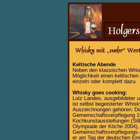
Keltische Abende
Neben den klassischen Whisk
Möglichkeit einen keltischen
einzeln oder komplett dazu.
Whisky goes cooking:
Lutz Landes, ausgebildeter u
ist selbst begeisterter Whis
Auszeichnungen gehören: Deu
Gemeinschaftsverpflegung 1
Kochkunstausstellungen (Sil
Olympiade der Köche 2004), 
Gemeinschaftsverpflegungs-A
er am Tag der deutschen Einh