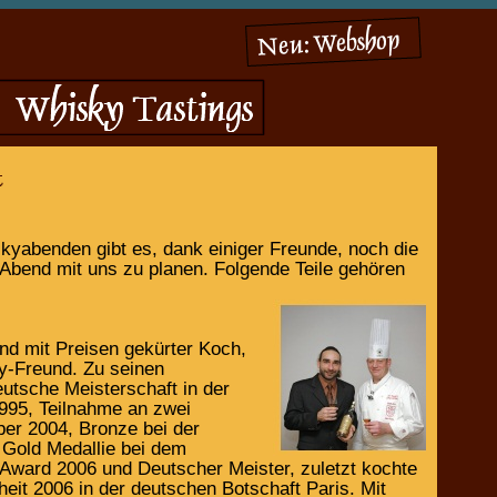
yabenden gibt es, dank einiger Freunde, noch die
 Abend mit uns zu planen. Folgende Teile gehören
nd mit Preisen gekürter Koch,
ky-Freund. Zu seinen
tsche Meisterschaft in der
995, Teilnahme an zwei
ber 2004, Bronze bei der
Gold Medallie bei dem
ward 2006 und Deutscher Meister, zuletzt kochte
eit 2006 in der deutschen Botschaft Paris. Mit