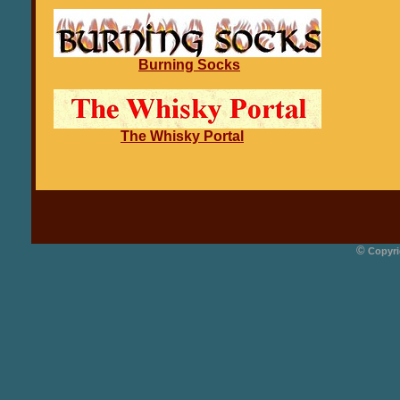
Burning Socks
The Whisky Portal
©
Copyri