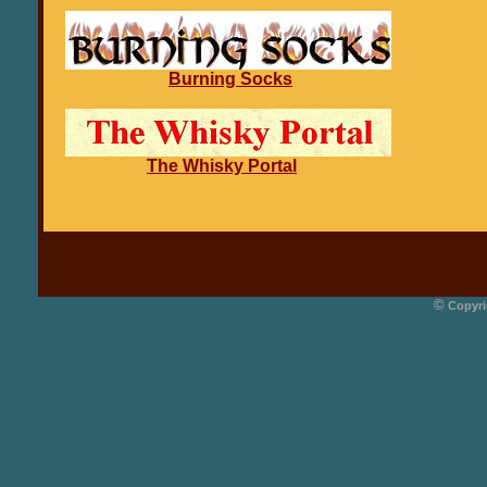
Burning Socks
The Whisky Portal
©
Copyri