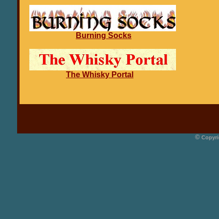
Burning Socks
The Whisky Portal
©
Copyri