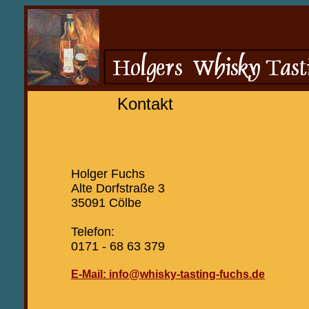
Kontakt
Holger Fuchs
Alte Dorfstraße 3
35091 Cölbe
Telefon:
0171 - 68 63 379
E-Mail: info@whisky-tasting-fuchs.de