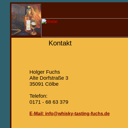
Kontakt
Holger Fuchs
Alte Dorfstraße 3
35091 Cölbe
Telefon:
0171 - 68 63 379
E-Mail: info@whisky-tasting-fuchs.de