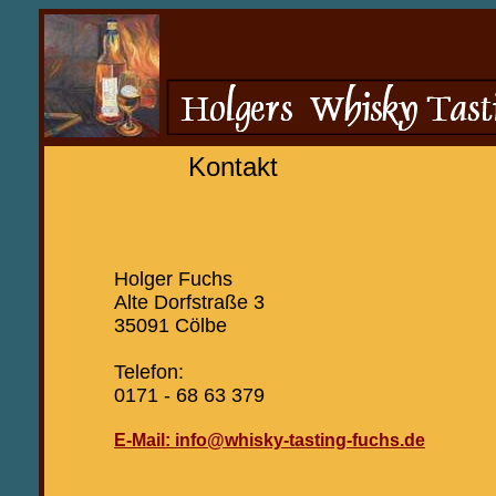
Kontakt
Holger Fuchs
Alte Dorfstraße 3
35091 Cölbe
Telefon:
0171 - 68 63 379
E-Mail: info@whisky-tasting-fuchs.de