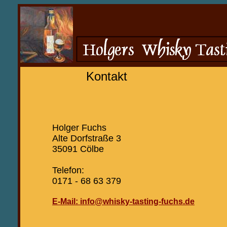
Kontakt
Holger Fuchs
Alte Dorfstraße 3
35091 Cölbe
Telefon:
0171 - 68 63 379
E-Mail: info@whisky-tasting-fuchs.de