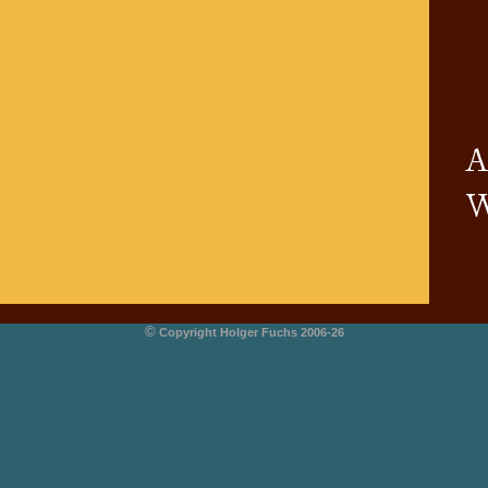
©
Copyright Holger Fuchs 2006-26