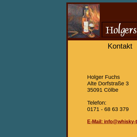
Kontakt
Holger Fuchs
Alte Dorfstraße 3
35091 Cölbe
Telefon:
0171 - 68 63 379
E-Mail: info@whisky-