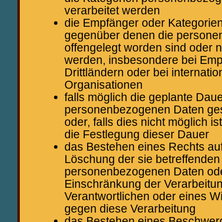
verarbeitet werden
die Empfänger oder Kategorie
gegenüber denen die person
offengelegt worden sind oder n
werden, insbesondere bei Emp
Drittländern oder bei internati
Organisationen
falls möglich die geplante Dauer
personenbezogenen Daten ges
oder, falls dies nicht möglich ist
die Festlegung dieser Dauer
das Bestehen eines Rechts auf
Löschung der sie betreffenden
personenbezogenen Daten ode
Einschränkung der Verarbeitu
Verantwortlichen oder eines W
gegen diese Verarbeitung
das Bestehen eines Beschwerd