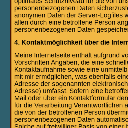
optimales Schutzniveau für die von un
personenbezogenen Daten sicherzuste
anonymen Daten der Server-Logfiles 
allen durch eine betroffene Person a
personenbezogenen Daten gespeicher
4. Kontaktmöglichkeit über die Inter
Meine Internetseite enthält aufgrund v
Vorschriften Angaben, die eine schnell
Kontaktaufnahme sowie eine unmittel
mit mir ermöglichen, was ebenfalls ein
Adresse der sogenannten elektronisch
Adresse) umfasst. Sofern eine betroff
Mail oder über ein Kontaktformular de
für die Verarbeitung Verantwortlichen
die von der betroffenen Person übermit
personenbezogenen Daten automatisc
Solche auf freiwilliger Basis von einer