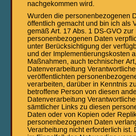
nachgekommen wird.
Wurden die personenbezogenen D
öffentlich gemacht und bin ich als 
gemäß Art. 17 Abs. 1 DS-GVO zur
personenbezogenen Daten verpflicht
unter Berücksichtigung der verfüg
und der Implementierungskosten
Maßnahmen, auch technischer Art,
Datenverarbeitung Verantwortliche
veröffentlichten personenbezogen
verarbeiten, darüber in Kenntnis z
betroffene Person von diesen ande
Datenverarbeitung Verantwortlich
sämtlicher Links zu diesen pers
Daten oder von Kopien oder Replik
personenbezogenen Daten verlangt
Verarbeitung nicht erforderlich ist.