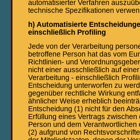
automatisierter Verfahren auszuüb
technische Spezifikationen verwe
h) Automatisierte Entscheidungen
einschließlich Profiling
Jede von der Verarbeitung perso
betroffene Person hat das vom Eu
Richtlinien- und Verordnungsgebe
nicht einer ausschließlich auf eine
Verarbeitung - einschließlich Profi
Entscheidung unterworfen zu werde
gegenüber rechtliche Wirkung entfal
ähnlicher Weise erheblich beeinträc
Entscheidung (1) nicht für den Abs
Erfüllung eines Vertrags zwischen 
Person und dem Verantwortlichen er
(2) aufgrund von Rechtsvorschrift
der Mitgliedstaaten, denen der Ver