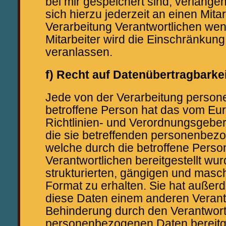
bei mir gespeichert sind, verlange
sich hierzu jederzeit an einen Mitar
Verarbeitung Verantwortlichen we
Mitarbeiter wird die Einschränkung
veranlassen.
f) Recht auf Datenübertragbarkei
Jede von der Verarbeitung perso
betroffene Person hat das vom Eu
Richtlinien- und Verordnungsgebe
die sie betreffenden personenbez
welche durch die betroffene Pers
Verantwortlichen bereitgestellt wu
strukturierten, gängigen und masc
Format zu erhalten. Sie hat außer
diese Daten einem anderen Verant
Behinderung durch den Verantwort
personenbezogenen Daten bereitge