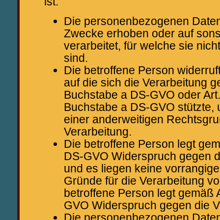
ist:
Die personenbezogenen Daten
Zwecke erhoben oder auf sons
verarbeitet, für welche sie nic
sind.
Die betroffene Person widerruft
auf die sich die Verarbeitung g
Buchstabe a DS-GVO oder Art.
Buchstabe a DS-GVO stützte, u
einer anderweitigen Rechtsgru
Verarbeitung.
Die betroffene Person legt gem
DS-GVO Widerspruch gegen die
und es liegen keine vorrangige
Gründe für die Verarbeitung vor
betroffene Person legt gemäß A
GVO Widerspruch gegen die Ve
Die personenbezogenen Date