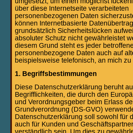
umgesetzt, um einen möglichst lücken
über diese Internetseite verarbeiteten
personenbezogenen Daten sicherzust
können Internetbasierte Datenübertra
grundsätzlich Sicherheitslücken aufwe
absoluter Schutz nicht gewährleistet 
diesem Grund steht es jeder betroffene
personenbezogene Daten auch auf alt
beispielsweise telefonisch, an mich zu 
1. Begriffsbestimmungen
Diese Datenschutzerklärung beruht au
Begrifflichkeiten, die durch den Europä
und Verordnungsgeber beim Erlass de
Grundverordnung (DS-GVO) verwende
Datenschutzerklärung soll sowohl für di
auch für Kunden und Geschäftspartner
verständlich sein. Um dies zu gewährle