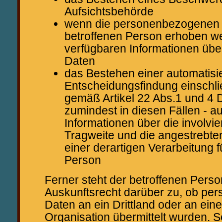
Aufsichtsbehörde
wenn die personenbezogenen D
betroffenen Person erhoben we
verfügbaren Informationen über
Daten
das Bestehen einer automatisi
Entscheidungsfindung einschlie
gemäß Artikel 22 Abs.1 und 4
zumindest in diesen Fällen - a
Informationen über die involvie
Tragweite und die angestrebt
einer derartigen Verarbeitung f
Person
Ferner steht der betroffenen Perso
Auskunftsrecht darüber zu, ob p
Daten an ein Drittland oder an eine
Organisation übermittelt wurden. So