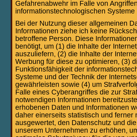
Gefahrenabwehr im Falle von Angriffe
informationstechnologischen Systeme 
Bei der Nutzung dieser allgemeinen D
Informationen ziehe ich keine Rücksch
betroffene Person. Diese Informatione
benötigt, um (1) die Inhalte der Internet
auszuliefern, (2) die Inhalte der Intern
Werbung für diese zu optimieren, (3) d
Funktionsfähigkeit der informationste
Systeme und der Technik der Internets
gewährleisten sowie (4) um Strafverf
Falle eines Cyberangriffes die zur Stra
notwendigen Informationen bereitzust
erhobenen Daten und Informationen w
daher einerseits statistisch und ferner 
ausgewertet, den Datenschutz und die 
unserem Unternehmen zu erhöhen, um l