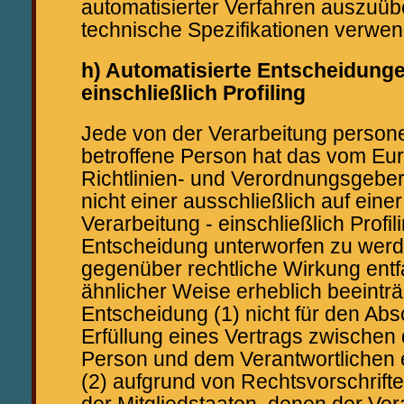
automatisierter Verfahren auszuüb
technische Spezifikationen verwe
h) Automatisierte Entscheidungen
einschließlich Profiling
Jede von der Verarbeitung perso
betroffene Person hat das vom Eu
Richtlinien- und Verordnungsgebe
nicht einer ausschließlich auf eine
Verarbeitung - einschließlich Profi
Entscheidung unterworfen zu werde
gegenüber rechtliche Wirkung entfal
ähnlicher Weise erheblich beeinträc
Entscheidung (1) nicht für den Abs
Erfüllung eines Vertrags zwischen 
Person und dem Verantwortlichen er
(2) aufgrund von Rechtsvorschrift
der Mitgliedstaaten, denen der Ver