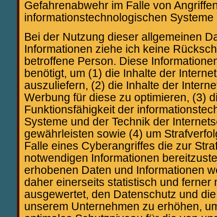
Gefahrenabwehr im Falle von Angriffe
informationstechnologischen Systeme 
Bei der Nutzung dieser allgemeinen D
Informationen ziehe ich keine Rücksch
betroffene Person. Diese Informatione
benötigt, um (1) die Inhalte der Internet
auszuliefern, (2) die Inhalte der Intern
Werbung für diese zu optimieren, (3) d
Funktionsfähigkeit der informationste
Systeme und der Technik der Internets
gewährleisten sowie (4) um Strafverf
Falle eines Cyberangriffes die zur Stra
notwendigen Informationen bereitzust
erhobenen Daten und Informationen w
daher einerseits statistisch und ferner 
ausgewertet, den Datenschutz und die 
unserem Unternehmen zu erhöhen, um l