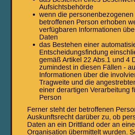
Aufsichtsbehörde
wenn die personenbezogenen D
betroffenen Person erhoben we
verfügbaren Informationen über
Daten
das Bestehen einer automatisi
Entscheidungsfindung einschlie
gemäß Artikel 22 Abs.1 und 4
zumindest in diesen Fällen - a
Informationen über die involvie
Tragweite und die angestrebt
einer derartigen Verarbeitung f
Person
Ferner steht der betroffenen Perso
Auskunftsrecht darüber zu, ob p
Daten an ein Drittland oder an eine
Organisation übermittelt wurden. So