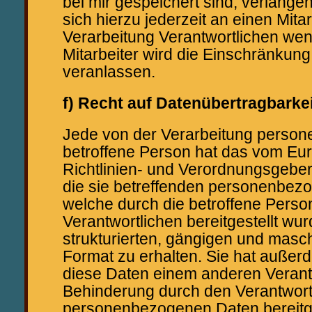
bei mir gespeichert sind, verlange
sich hierzu jederzeit an einen Mitar
Verarbeitung Verantwortlichen we
Mitarbeiter wird die Einschränkung
veranlassen.
f) Recht auf Datenübertragbarkei
Jede von der Verarbeitung perso
betroffene Person hat das vom Eu
Richtlinien- und Verordnungsgebe
die sie betreffenden personenbez
welche durch die betroffene Pers
Verantwortlichen bereitgestellt wu
strukturierten, gängigen und masc
Format zu erhalten. Sie hat außer
diese Daten einem anderen Verant
Behinderung durch den Verantwort
personenbezogenen Daten bereitge