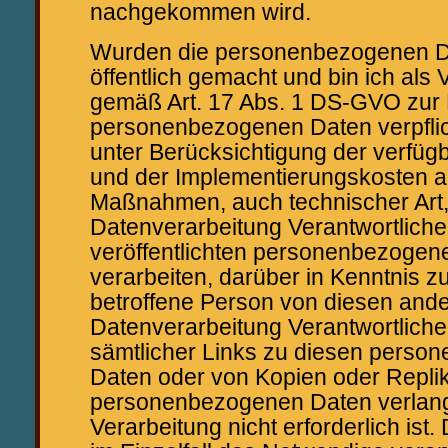
nachgekommen wird.
Wurden die personenbezogenen D
öffentlich gemacht und bin ich als 
gemäß Art. 17 Abs. 1 DS-GVO zur
personenbezogenen Daten verpflicht
unter Berücksichtigung der verfüg
und der Implementierungskosten
Maßnahmen, auch technischer Art,
Datenverarbeitung Verantwortliche
veröffentlichten personenbezogen
verarbeiten, darüber in Kenntnis z
betroffene Person von diesen ande
Datenverarbeitung Verantwortlich
sämtlicher Links zu diesen pers
Daten oder von Kopien oder Replik
personenbezogenen Daten verlangt
Verarbeitung nicht erforderlich ist.