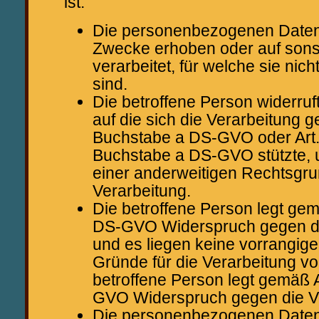
ist:
Die personenbezogenen Daten
Zwecke erhoben oder auf sons
verarbeitet, für welche sie nic
sind.
Die betroffene Person widerruft
auf die sich die Verarbeitung g
Buchstabe a DS-GVO oder Art.
Buchstabe a DS-GVO stützte, u
einer anderweitigen Rechtsgru
Verarbeitung.
Die betroffene Person legt gem
DS-GVO Widerspruch gegen die
und es liegen keine vorrangige
Gründe für die Verarbeitung vor
betroffene Person legt gemäß A
GVO Widerspruch gegen die Ve
Die personenbezogenen Date