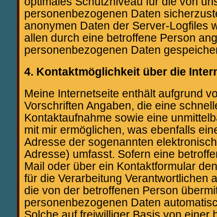
optimales Schutzniveau für die von un
personenbezogenen Daten sicherzuste
anonymen Daten der Server-Logfiles 
allen durch eine betroffene Person a
personenbezogenen Daten gespeicher
4. Kontaktmöglichkeit über die Inter
Meine Internetseite enthält aufgrund v
Vorschriften Angaben, die eine schnell
Kontaktaufnahme sowie eine unmittel
mit mir ermöglichen, was ebenfalls ein
Adresse der sogenannten elektronisch
Adresse) umfasst. Sofern eine betroff
Mail oder über ein Kontaktformular de
für die Verarbeitung Verantwortlichen
die von der betroffenen Person übermit
personenbezogenen Daten automatisc
Solche auf freiwilliger Basis von einer