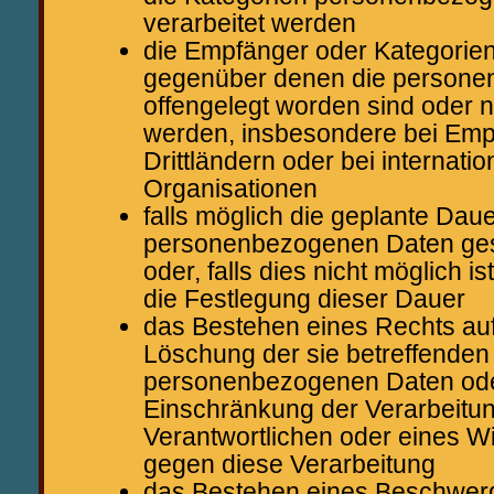
verarbeitet werden
die Empfänger oder Kategorie
gegenüber denen die person
offengelegt worden sind oder n
werden, insbesondere bei Emp
Drittländern oder bei internati
Organisationen
falls möglich die geplante Dauer
personenbezogenen Daten ges
oder, falls dies nicht möglich ist
die Festlegung dieser Dauer
das Bestehen eines Rechts auf
Löschung der sie betreffenden
personenbezogenen Daten ode
Einschränkung der Verarbeitu
Verantwortlichen oder eines W
gegen diese Verarbeitung
das Bestehen eines Beschwerd