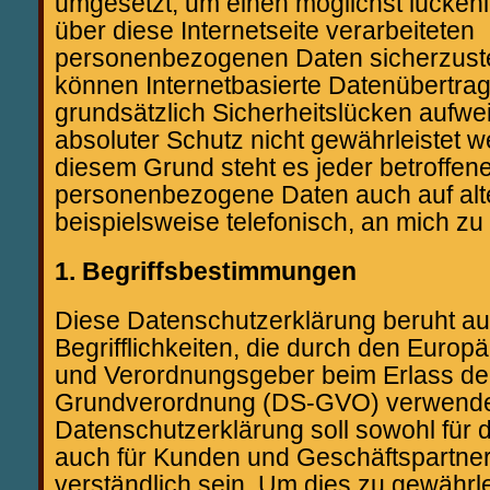
umgesetzt, um einen möglichst lücken
über diese Internetseite verarbeiteten
personenbezogenen Daten sicherzust
können Internetbasierte Datenübertra
grundsätzlich Sicherheitslücken aufwe
absoluter Schutz nicht gewährleistet 
diesem Grund steht es jeder betroffene
personenbezogene Daten auch auf alt
beispielsweise telefonisch, an mich zu 
1. Begriffsbestimmungen
Diese Datenschutzerklärung beruht au
Begrifflichkeiten, die durch den Europä
und Verordnungsgeber beim Erlass de
Grundverordnung (DS-GVO) verwende
Datenschutzerklärung soll sowohl für di
auch für Kunden und Geschäftspartner
verständlich sein. Um dies zu gewährle