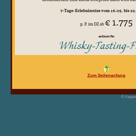
Zum Seitenanfang
©
Copyri